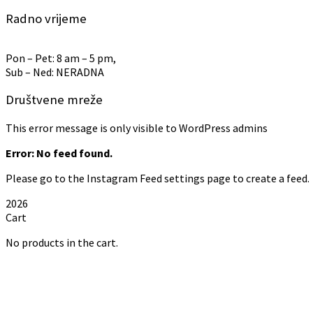
Radno vrijeme
Pon – Pet: 8 am – 5 pm,
Sub – Ned: NERADNA
Društvene mreže
This error message is only visible to WordPress admins
Error: No feed found.
Please go to the Instagram Feed settings page to create a feed.
2026
Cart
No products in the cart.