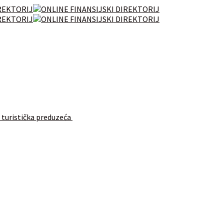
 turistička preduzeća