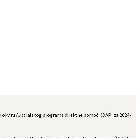
a u okviru Australskog programa direktne pomoći (DAP) za 2024-