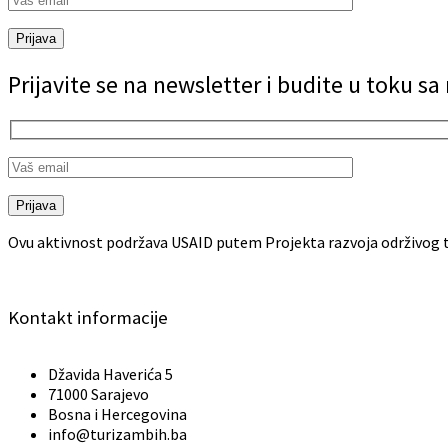
Prijava
Prijavite se na newsletter i budite u toku s
Prijava
Ovu aktivnost podržava USAID putem Projekta razvoja održivog t
Kontakt informacije
Džavida Haverića 5
71000 Sarajevo
Bosna i Hercegovina
info@turizambih.ba