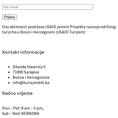
Prijava
Ovu aktivnost podržava USAID putem Projekta razvoja održivog
turizma u Bosni i Hercegovini (USAID Turizam)
Kontakt informacije
Džavida Haverića 5
71000 Sarajevo
Bosna i Hercegovina
info@turizambih.ba
Radno vrijeme
Pon – Pet: 8 am – 5 pm,
Sub – Ned: NERADNA