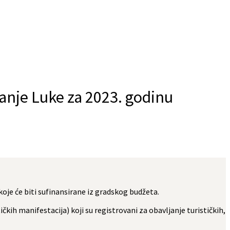
Banje Luke za 2023. godinu
koje će biti sufinansirane iz gradskog budžeta.
čkih manifestacija) koji su registrovani za obavljanje turističkih,