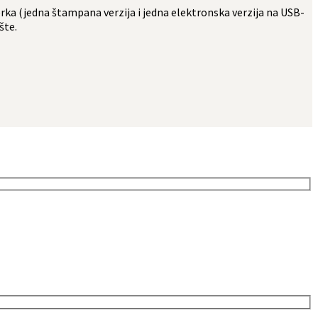
ka (jedna štampana verzija i jedna elektronska verzija na USB-
šte.