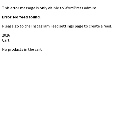
This error message is only visible to WordPress admins
Error: No feed found.
Please go to the Instagram Feed settings page to create a feed.
2026
Cart
No products in the cart.