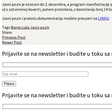
Javni poziv je otvoren do 2. decembra, a program manifestacije 
u) u zatvorenoj koverti, putem protokola, u kancelariju broj 14 
Javni poziv i prateću dokumentaciju možete preuzeti na
LINKU
.
Tags:
Banja Luka
Javni poziv
Share:
Previous Post
Newer Post
Prijavite se na newsletter i budite u toku s
Prijava
Prijavite se na newsletter i budite u toku s