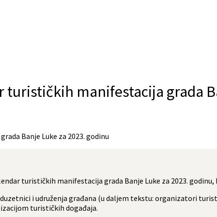
r turističkih manifestacija grada 
a grada Banje Luke za 2023. godinu
lendar turističkih manifestacija grada Banje Luke za 2023. godinu, 
uzetnici i udruženja građana (u daljem tekstu: organizatori turisti
izacijom turističkih događaja.