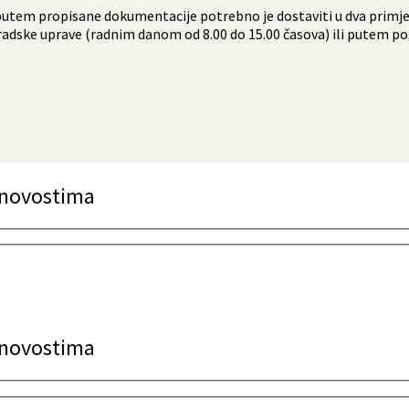
putem propisane dokumentacije potrebno je dostaviti u dva primjer
Gradske uprave (radnim danom od 8.00 do 15.00 časova) ili putem po
a novostima
a novostima