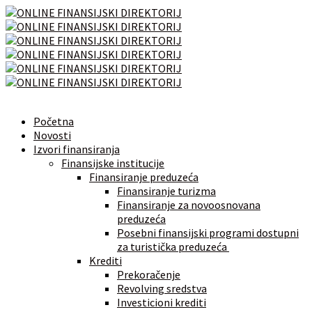
Početna
Novosti
Izvori finansiranja
Finansijske institucije
Finansiranje preduzeća
Finansiranje turizma
Finansiranje za novoosnovana
preduzeća
Posebni finansijski programi dostupni
za turistička preduzeća
Krediti
Prekoračenje
Revolving sredstva
Investicioni krediti