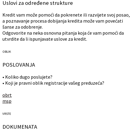
Uslovi za određene strukture
Kredit vam može pomoći da pokrenete ili razvijete svoj posao,
a poznavanje procesa dobijanja kredita može vam povećati
šanse za odobrenje.
Odgovorite na neka osnovna pitanja koja će vam pomoći da
utvrdite da li ispunjavate uslove za kredit.
OBLIK
POSLOVANJA
• Koliko dugo poslujete?
• Koji je pravni oblik registracije vašeg preduzeća?
obrt
msp
VRSTE
DOKUMENATA