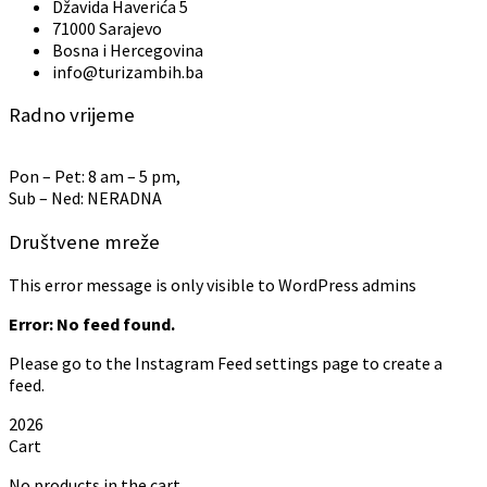
Džavida Haverića 5
71000 Sarajevo
Bosna i Hercegovina
info@turizambih.ba
Radno vrijeme
Pon – Pet: 8 am – 5 pm,
Sub – Ned: NERADNA
Društvene mreže
This error message is only visible to WordPress admins
Error: No feed found.
Please go to the Instagram Feed settings page to create a
feed.
2026
Cart
No products in the cart.