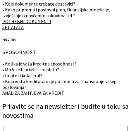
• Koje dokumente trebate dostaviti?
• Kako pripremiti poslovni plan, finansijske projekcije,
izvještaje o novčanim tokovima itd.?
POTREBNI DOKUMENTI
SET ALATA
KREDITNA
SPOSOBNOST
• Kolika je vaša kreditna sposobnost?
• Možete li priuštiti otplatu?
• Imate li kolateral?
• Koja vrsta kredita vam je potrebna za finansiranje vašeg
poslovanja?
ANALIZA ZAHTJEVA ZA KREDIT
Prijavite se na newsletter i budite u toku sa
novostima