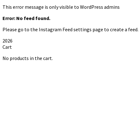
This error message is only visible to WordPress admins
Error: No feed found.
Please go to the Instagram Feed settings page to create a feed.
2026
Cart
No products in the cart.