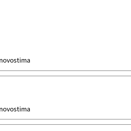
a novostima
a novostima