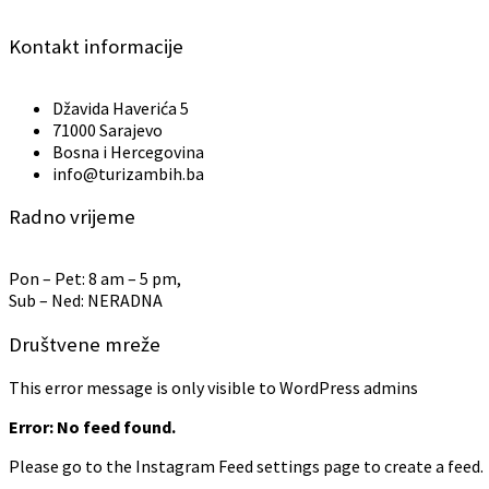
Kontakt informacije
Džavida Haverića 5
71000 Sarajevo
Bosna i Hercegovina
info@turizambih.ba
Radno vrijeme
Pon – Pet: 8 am – 5 pm,
Sub – Ned: NERADNA
Društvene mreže
This error message is only visible to WordPress admins
Error: No feed found.
Please go to the Instagram Feed settings page to create a feed.