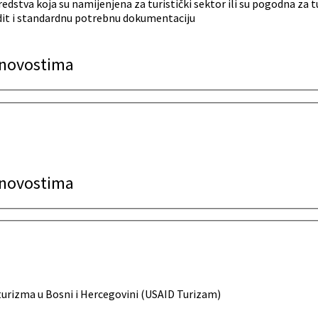
edstva koja su namijenjena za turistički sektor ili su pogodna za tu
dit i standardnu potrebnu dokumentaciju
a novostima
a novostima
urizma u Bosni i Hercegovini (USAID Turizam)