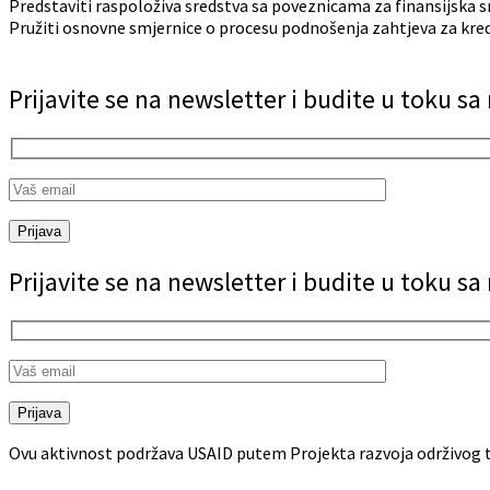
Predstaviti raspoloživa sredstva sa poveznicama za finansijska sr
Pružiti osnovne smjernice o procesu podnošenja zahtjeva za kre
Prijavite se na newsletter i budite u toku s
Prijava
Prijavite se na newsletter i budite u toku s
Prijava
Ovu aktivnost podržava USAID putem Projekta razvoja održivog t