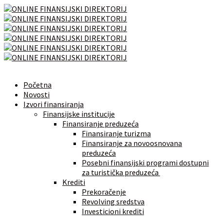
Početna
Novosti
Izvori finansiranja
Finansijske institucije
Finansiranje preduzeća
Finansiranje turizma
Finansiranje za novoosnovana
preduzeća
Posebni finansijski programi dostupni
za turistička preduzeća
Krediti
Prekoračenje
Revolving sredstva
Investicioni krediti