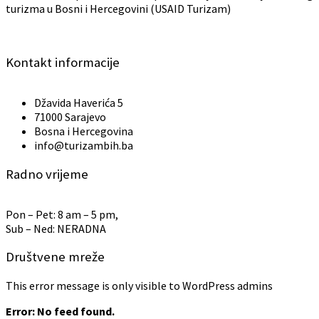
turizma u Bosni i Hercegovini (USAID Turizam)
Kontakt informacije
Džavida Haverića 5
71000 Sarajevo
Bosna i Hercegovina
info@turizambih.ba
Radno vrijeme
Pon – Pet: 8 am – 5 pm,
Sub – Ned: NERADNA
Društvene mreže
This error message is only visible to WordPress admins
Error: No feed found.