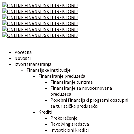
Početna
Novosti
Izvori finansiranja
Finansijske institucije
Finansiranje preduzeća
Finansiranje turizma
Finansiranje za novoosnovana
preduzeća
Posebni finansijski programi dostupni
za turistička preduzeća
Krediti
Prekoračenje
Revolving sredstva
Investicioni krediti