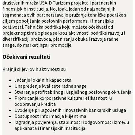
društvenih mreža USAID Turizam projekta i partnerskih
finansijskih institucija. No, ipak, jedan od najznačajnijih
segmenata ovih partnerstava je pružanje tehničke podrške s
ciljem poboljšanja poslovnih performansi i finansijske
održivosti. Tehnička podrška koju možete očekivati od
projektnog tima ogleda se kroz aktivnosti podrške razvoju i
diverzifikaciji proizvoda, planiranju obuka i razvoja radne
snage, do marketinga i promocije.
Očekivani rezultati
Krajnji ciljevi ovih aktivnosti su:
Jačanje lokalnih kapaciteta
Unapređenje kvalitete radne snage
Stvaranje profitabilnog i uspješnog poslovnog okruženja
Promicanje korporativne kulture i efikasnosti u
odobravanju kredita
Uvođenje prilagođenih i inovativnih bankarskih usluga
Dostupnost informacija klijentima
Izgradnja povjerenja, stabilnosti i odgovornosti između
aplikanata i finansijskih institucija