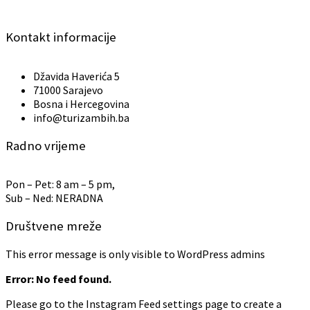
Kontakt informacije
Džavida Haverića 5
71000 Sarajevo
Bosna i Hercegovina
info@turizambih.ba
Radno vrijeme
Pon – Pet: 8 am – 5 pm,
Sub – Ned: NERADNA
Društvene mreže
This error message is only visible to WordPress admins
Error: No feed found.
Please go to the Instagram Feed settings page to create a