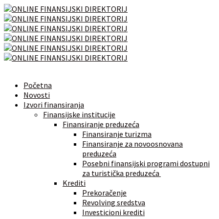
Početna
Novosti
Izvori finansiranja
Finansijske institucije
Finansiranje preduzeća
Finansiranje turizma
Finansiranje za novoosnovana
preduzeća
Posebni finansijski programi dostupni
za turistička preduzeća
Krediti
Prekoračenje
Revolving sredstva
Investicioni krediti